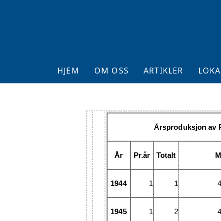
HJEM
OM OSS
ARTIKLER
LOKA
Årsproduksjon av 
År
Pr.år
Totalt
M
1944
1
1
1945
1
2