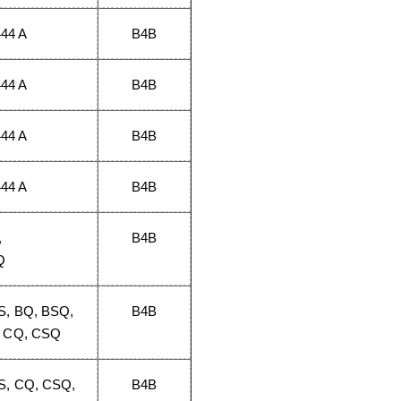
444 A
B4B
444 A
B4B
444 A
B4B
444 A
B4B
,
B4B
Q
BS, BQ, BSQ,
B4B
, CQ, CSQ
S, CQ, CSQ,
B4B