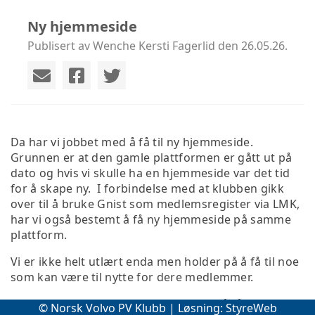
Ny hjemmeside
Publisert av Wenche Kersti Fagerlid den 26.05.26.
Da har vi jobbet med å få til ny hjemmeside.
Grunnen er at den gamle plattformen er gått ut på
dato og hvis vi skulle ha en hjemmeside var det tid
for å skape ny. I forbindelse med at klubben gikk
over til å bruke Gnist som medlemsregister via LMK,
har vi også bestemt å få ny hjemmeside på samme
plattform.
Vi er ikke helt utlært enda men holder på å få til noe
som kan være til nytte for dere medlemmer.
Lars og Gro har jobbet som helter for å få til
© Norsk Volvo PV Klubb | Løsning:
StyreWeb