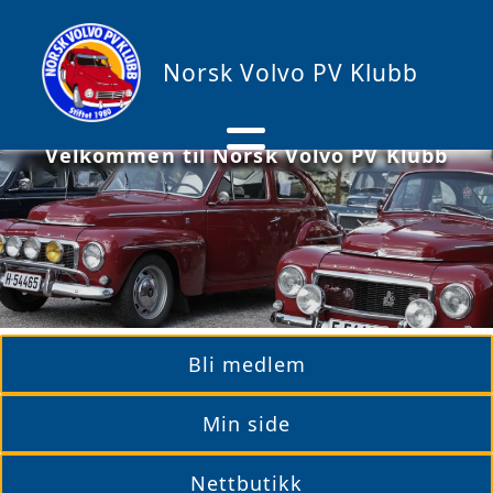
Norsk Volvo PV Klubb
Velkommen til Norsk Volvo PV Klubb
Bli medlem
Min side
Nettbutikk